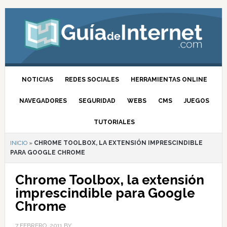
NOTICIAS
REDES SOCIALES
HERRAMIENTAS ONLINE
NAVEGADORES
SEGURIDAD
WEBS
CMS
JUEGOS
TUTORIALES
INICIO
»
CHROME TOOLBOX, LA EXTENSIÓN IMPRESCINDIBLE
PARA GOOGLE CHROME
Chrome Toolbox, la extensión
imprescindible para Google
Chrome
7 FEBRERO, 2011
BY