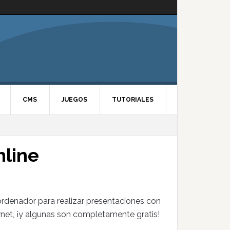
CMS
JUEGOS
TUTORIALES
nline
 ordenador para realizar presentaciones con
ernet, ¡y algunas son completamente gratis!