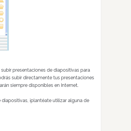
á subir presentaciones de diapositivas para
podrás subir directamente tus presentaciones
arán siempre disponibles en Internet.
iapositivas, ¡plantéate utilizar alguna de