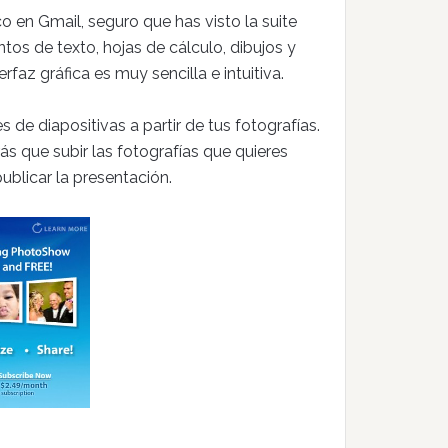
co en Gmail, seguro que has visto la suite
os de texto, hojas de cálculo, dibujos y
faz gráfica es muy sencilla e intuitiva.
 de diapositivas a partir de tus fotografías.
rás que subir las fotografías que quieres
publicar la presentación.