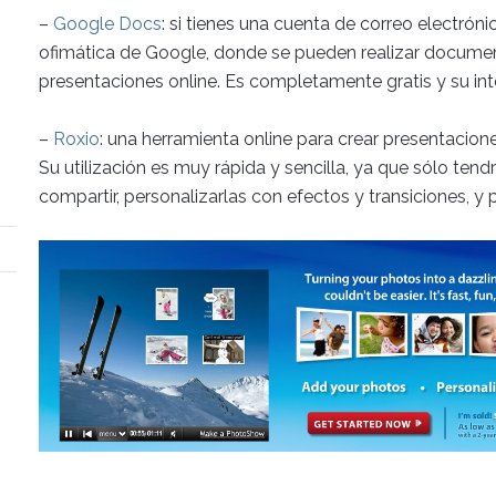
–
Google Docs
: si tienes una cuenta de correo electróni
ofimática de Google, donde se pueden realizar document
presentaciones online. Es completamente gratis y su inter
–
Roxio
: una herramienta online para crear presentaciones
Su utilización es muy rápida y sencilla, ya que sólo tend
compartir, personalizarlas con efectos y transiciones, y 