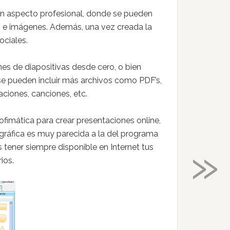
un aspecto profesional, donde se pueden
s e imágenes. Además, una vez creada la
ociales.
es de diapositivas desde cero, o bien
se pueden incluir más archivos como PDF’s,
ciones, canciones, etc.
 ofimática para crear presentaciones online,
 gráfica es muy parecida a la del programa
»
tener siempre disponible en Internet tus
ios.