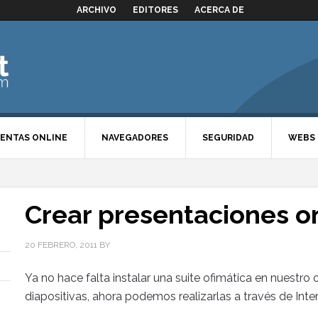
ARCHIVO
EDITORES
ACERCA DE
ENTAS ONLINE
NAVEGADORES
SEGURIDAD
WEBS
Crear presentaciones o
20 FEBRERO, 2011
BY
Ya no hace falta instalar una suite ofimática en nuestro
diapositivas, ahora podemos realizarlas a través de Int