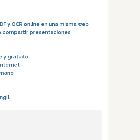
PDF y OCR online en una misma web
e compartir presentaciones
 y gratuito
Internet
umano
ngit