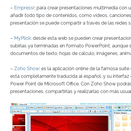
–
Empressr
: para crear presentaciones multimedia con 
añadir todo tipo de contenidos, como vídeos, cancione
presentación se puede compartir a través de las redes s
–
MyPlick
: desde esta web se pueden crear presentacion
subirlas ya terminadas en formato PowerPoint, aunque 
documentos de texto, hojas de cálculo, imágenes, anima
–
Zoho Show
: es la aplicación online de la famosa suite
está completamente traducida al español, y su interfaz
Power Point de Microsoft Office. Con Zoho Show podrás 
presentaciones, compartirlas y realizarlas con más usuar