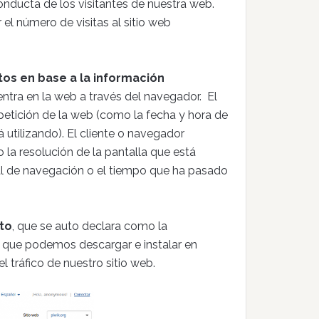
onducta de los visitantes de nuestra web.
el número de visitas al sitio web
os en base a la información
entra en la web a través del navegador. El
a petición de la web (como la fecha y hora de
á utilizando). El cliente o navegador
la resolución de la pantalla que está
orial de navegación o el tiempo que ha pasado
ito
, que se auto declara como la
y que podemos descargar e instalar en
l tráfico de nuestro sitio web.