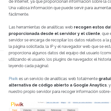
de Internet, ya que proporcionan información sobre la c
Una valiosa información que puede servir para aumentar 
fácilmente.
Las herramientas de analíticas web
recogen estos dat
proporcionada desde el servidor y el cliente
, que 
servidor se encarga de recopilar los datos relativos a l
la página solicitada, la IP y el navegador web que se est
proporciona algunos datos del equipo del usuario (como 
utilizando el usuario, los plugins de navegador, el hist
leyendo cada página).
Piwik
es un servicio de analíticas web totalmente
gratu
alternativa de código abierto a Google Anaytics
, 
nuestro propio servidor para recoger información sobre e