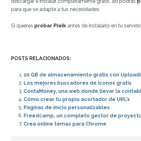
descargar e instalar completamente gratis, así podrás
p
para que se adapte a tus necesidades.
Si quieres
probar Piwik
antes de instalarlo en tu servidor
POSTS RELACIONADOS:
20 GB de almacenamiento gratis con Uploadi
Los mejores buscadores de iconos gratis
ContaMoney, una web donde llevar la contabil
Cómo crear tu propio acortador de URL’s
Páginas de inicio personalizables
Freedcamp, un completo gestor de proyectos
Crea online temas para Chrome