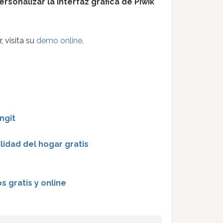
ersonalizar la interfaz gráfica de Piwik
, visita su
demo online
.
ngit
idad del hogar gratis
 gratis y online