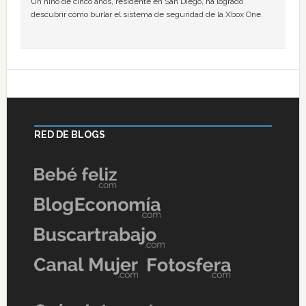
Un niño de cinco años, residente en San Diego, ha logrado
descubrir cómo burlar el sistema de seguridad de la Xbox One.
RED DE BLOGS