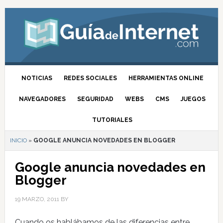
NOTICIAS
REDES SOCIALES
HERRAMIENTAS ONLINE
NAVEGADORES
SEGURIDAD
WEBS
CMS
JUEGOS
TUTORIALES
INICIO
»
GOOGLE ANUNCIA NOVEDADES EN BLOGGER
Google anuncia novedades en
Blogger
19 MARZO, 2011
BY
Cuando os hablábamos de las diferencias entre