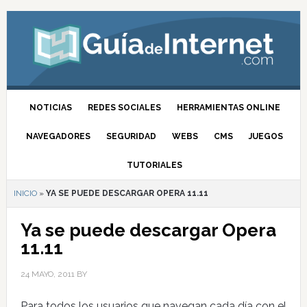
NOTICIAS
REDES SOCIALES
HERRAMIENTAS ONLINE
NAVEGADORES
SEGURIDAD
WEBS
CMS
JUEGOS
TUTORIALES
INICIO
»
YA SE PUEDE DESCARGAR OPERA 11.11
Ya se puede descargar Opera
11.11
24 MAYO, 2011
BY
Para todos los usuarios que navegan cada día con el