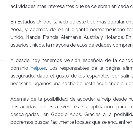
actividades más interesantes que se celebran en cada c
En Estados Unidos, la web de este tipo más popular entr
2004, y además de en el gigante norteamericano t
Unido, Irlanda, Francia, Alemania, Austria y Holanda. E
usuarios únicos, la mayoría de ellos de edades compren
Y desde hoy tenemos versión española de la conoci
dominio
Yelp.es
. Los responsables de la página afir
asegurado, dado el gusto de los españoles por salir 
necesario jugarnos una noche de fiesta acudiendo a lug
Además de la posibilidad de acceder a Yelp desde n
destacadas de esta web es su aplicación para mó
descargadas en Google Apps. Gracias a la posibilid
podremos buscar fácilmente locales que se encuentren