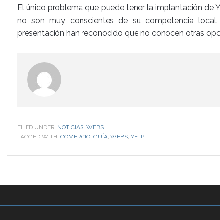
El único problema que puede tener la implantación de Y
no son muy conscientes de su competencia local.
presentación han reconocido que no conocen otras opci
FILED UNDER:
NOTICIAS
,
WEBS
TAGGED WITH:
COMERCIO
,
GUÍA
,
WEBS
,
YELP