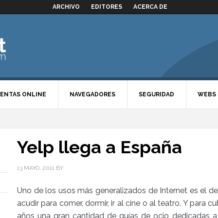
ARCHIVO
EDITORES
ACERCA DE
ENTAS ONLINE
NAVEGADORES
SEGURIDAD
WEBS
Yelp llega a España
13 MAYO, 2011
BY
Uno de los usos más generalizados de Internet es el de
acudir para comer, dormir, ir al cine o al teatro. Y para 
años una gran cantidad de guías de ocio dedicadas a 