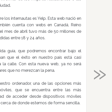
iudad.
e los internautas es Yelp. Esta web nació en
ambién cuenta con webs en Canadá, Reino
n el mes de abril tuvo más de 50 millones de
didas entre 18 y 24 años.
da guía, que podremos encontrar bajo el
man que el éxito en nuestro país está casi
»
a la calle. Con esta nueva web, ya no será
ares que no merezcan la pena.
uestro ordenador, una de las opciones más
viles, que se encuentra entre las más
ad de acceder desde dispositivos móviles
 cerca de donde estemos de forma sencilla.