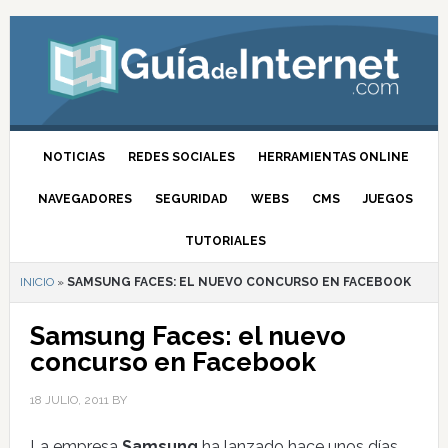
NOTICIAS
REDES SOCIALES
HERRAMIENTAS ONLINE
NAVEGADORES
SEGURIDAD
WEBS
CMS
JUEGOS
TUTORIALES
INICIO
»
SAMSUNG FACES: EL NUEVO CONCURSO EN FACEBOOK
Samsung Faces: el nuevo
concurso en Facebook
18 JULIO, 2011
BY
La empresa
Samsung
ha lanzado hace unos días