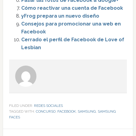
Pasar las fotos de Facebook a Google+
Cómo reactivar una cuenta de Facebook
yFrog prepara un nuevo diseño
Consejos para promocionar una web en
Facebook
Cerrado el perfil de Facebook de Love of
Lesbian
FILED UNDER:
REDES SOCIALES
TAGGED WITH:
CONCURSO
,
FACEBOOK
,
SAMSUNG
,
SAMSUNG
FACES