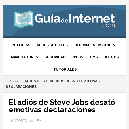
NOTICIAS
REDES SOCIALES
HERRAMIENTAS ONLINE
NAVEGADORES
SEGURIDAD
WEBS
CMS
JUEGOS
TUTORIALES
INICIO
»
EL ADIÓS DE STEVE JOBS DESATÓ EMOTIVAS
DECLARACIONES
El adiós de Steve Jobs desató
emotivas declaraciones
26 AGOSTO, 2011
BY