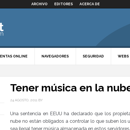
ARCHIVO
EDITORES
ACERCA DE
ENTAS ONLINE
NAVEGADORES
SEGURIDAD
WEBS
Tener música en la nube
24 AGOSTO, 2011
BY
Una sentencia en EEUU ha declarado que los propieta
nube no están obligados a controlar lo que suben los u
sea ilegal tener música almacenada en estos servidores