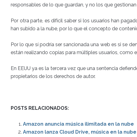
responsables de lo que guardan, y no los que gestionan e
Por otra parte, es difícil saber si los usuarios han pa
han subido a la nube, por lo que el concepto de contenid
Por lo que sí podría ser sancionada una web es si se de
están realizando copias para múltiples usuarios, como e
En EEUU ya es la tercera vez que una sentencia defiend
propietarios de los derechos de autor.
POSTS RELACIONADOS:
Amazon anuncia música ilimitada en la nube
Amazon lanza Cloud Drive, música en la nube