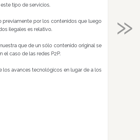
ste tipo de servicios.
»
gado previamente por los contenidos que luego
os ilegales es relativo.
muestra que de un sólo contenido original se
n el caso de las redes P2P.
e los avances tecnológicos en lugar de a los