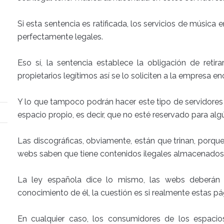
Si esta sentencia es ratificada, los servicios de músic
perfectamente legales.
Eso sí, la sentencia establece la obligación de retir
propietarios legítimos así se lo soliciten a la empresa 
Y lo que tampoco podrán hacer este tipo de servidores
espacio propio, es decir, que no esté reservado para algú
Las discográficas, obviamente, están que trinan, porqu
webs saben que tiene contenidos ilegales almacenados, 
La ley española dice lo mismo, las webs deberán r
conocimiento de él, la cuestión es si realmente estas pá
En cualquier caso, los consumidores de los espaci