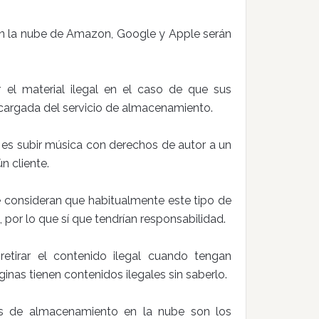
a en la nube de Amazon, Google y Apple serán
ar el material ilegal en el caso de que sus
encargada del servicio de almacenamiento.
 es subir música con derechos de autor a un
n cliente.
e consideran que habitualmente este tipo de
por lo que sí que tendrían responsabilidad.
etirar el contenido ilegal cuando tengan
ginas tienen contenidos ilegales sin saberlo.
os de almacenamiento en la nube son los