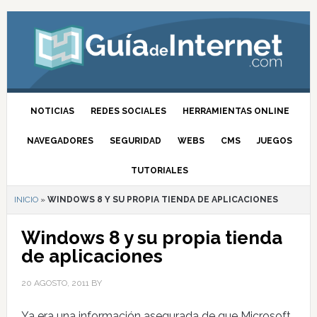
NOTICIAS
REDES SOCIALES
HERRAMIENTAS ONLINE
NAVEGADORES
SEGURIDAD
WEBS
CMS
JUEGOS
TUTORIALES
INICIO
»
WINDOWS 8 Y SU PROPIA TIENDA DE APLICACIONES
Windows 8 y su propia tienda
de aplicaciones
20 AGOSTO, 2011
BY
Ya era una información asegurada de que Microsoft