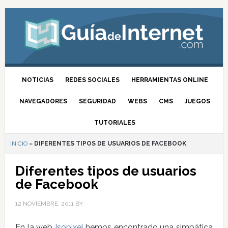
NOTICIAS
REDES SOCIALES
HERRAMIENTAS ONLINE
NAVEGADORES
SEGURIDAD
WEBS
CMS
JUEGOS
TUTORIALES
INICIO
»
DIFERENTES TIPOS DE USUARIOS DE FACEBOOK
Diferentes tipos de usuarios
de Facebook
12 NOVIEMBRE, 2011
BY
En la web
Isopixel
hemos encontrado una simpática