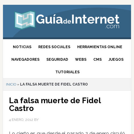
NOTICIAS
REDES SOCIALES
HERRAMIENTAS ONLINE
NAVEGADORES
SEGURIDAD
WEBS
CMS
JUEGOS
TUTORIALES
INICIO
»
LA FALSA MUERTE DE FIDEL CASTRO
La falsa muerte de Fidel
Castro
4 ENERO, 2012
BY
Lo cierto es que desde el pasado 2 de enero circuló