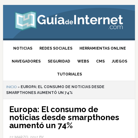
NOTICIAS
REDES SOCIALES
HERRAMIENTAS ONLINE
NAVEGADORES
SEGURIDAD
WEBS
CMS
JUEGOS
TUTORIALES
INICIO
»
EUROPA: EL CONSUMO DE NOTICIAS DESDE
SMARPTHONES AUMENTÓ UN 74%
Europa: El consumo de
noticias desde smarpthones
aumentó un 74%
22 MARZO, 2012
BY