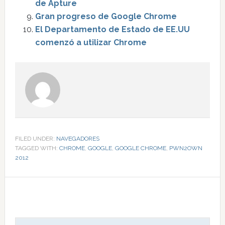
de Apture
Gran progreso de Google Chrome
El Departamento de Estado de EE.UU
comenzó a utilizar Chrome
FILED UNDER:
NAVEGADORES
TAGGED WITH:
CHROME
,
GOOGLE
,
GOOGLE CHROME
,
PWN2OWN
2012