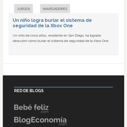
JUEGOS
NAVEGADORES
Un niño logra burlar el sistema de
seguridad de la Xbox One
Un niño de cinco años, residente en San Diego, ha logrado
descubrir cómo burlar el sistema de seguridad de la Xbox One.
RED DE BLOGS