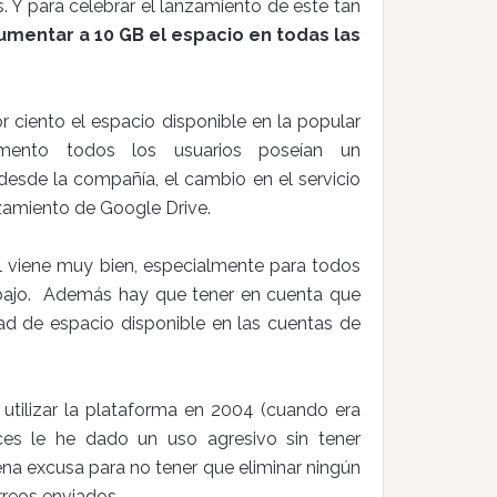
Y para celebrar el lanzamiento de este tan
umentar a 10 GB el espacio en todas las
r ciento el espacio disponible en la popular
omento todos los usuarios poseían un
esde la compañía, el cambio en el servicio
nzamiento de Google Drive.
 viene muy bien, especialmente para todos
rabajo. Además hay que tener en cuenta que
ad de espacio disponible en las cuentas de
tilizar la plataforma en 2004 (cuando era
ces le he dado un uso agresivo sin tener
na excusa para no tener que eliminar ningún
rreos enviados.