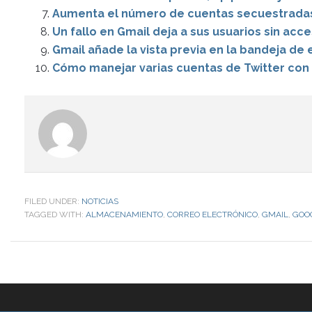
Aumenta el número de cuentas secuestradas
Un fallo en Gmail deja a sus usuarios sin acc
Gmail añade la vista previa en la bandeja de
Cómo manejar varias cuentas de Twitter con 
FILED UNDER:
NOTICIAS
TAGGED WITH:
ALMACENAMIENTO
,
CORREO ELECTRÓNICO
,
GMAIL
,
GOO