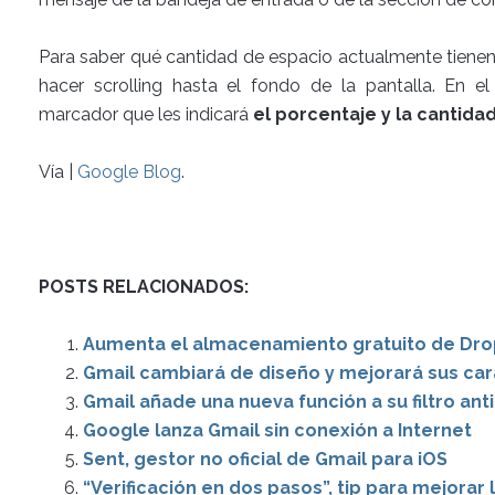
Para saber qué cantidad de espacio actualmente tiene
hacer scrolling hasta el fondo de la pantalla. En e
marcador que les indicará
el porcentaje y la cantida
Vía |
Google Blog
.
POSTS RELACIONADOS:
Aumenta el almacenamiento gratuito de Dr
Gmail cambiará de diseño y mejorará sus car
Gmail añade una nueva función a su filtro an
Google lanza Gmail sin conexión a Internet
Sent, gestor no oficial de Gmail para iOS
“Verificación en dos pasos”, tip para mejorar