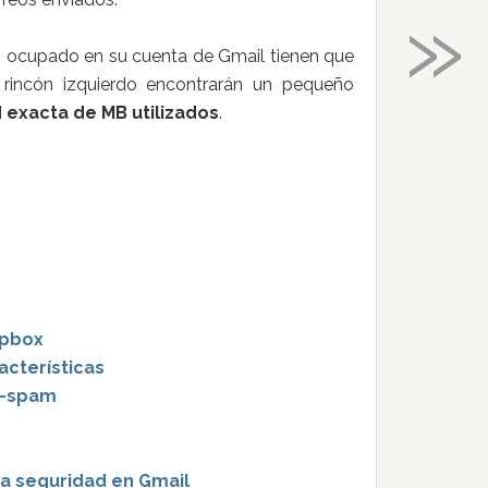
»
n ocupado en su cuenta de Gmail tienen que
l rincón izquierdo encontrarán un pequeño
d exacta de MB utilizados
.
opbox
acterísticas
ti-spam
 la seguridad en Gmail