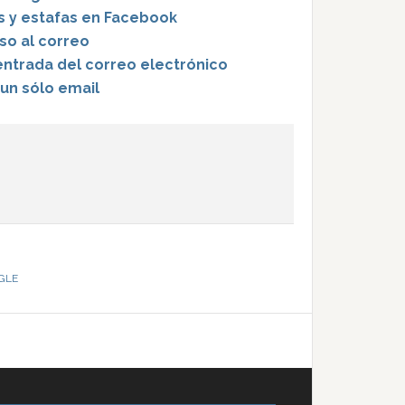
 y estafas en Facebook
eso al correo
 entrada del correo electrónico
un sólo email
GLE