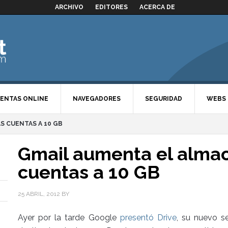
ARCHIVO
EDITORES
ACERCA DE
ENTAS ONLINE
NAVEGADORES
SEGURIDAD
WEBS
S CUENTAS A 10 GB
Gmail aumenta el alma
cuentas a 10 GB
25 ABRIL, 2012
BY
Ayer por la tarde Google
presentó Drive
, su nuevo s