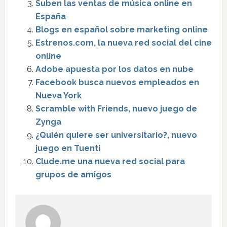
Suben las ventas de música online en
España
Blogs en español sobre marketing online
Estrenos.com, la nueva red social del cine
online
Adobe apuesta por los datos en nube
Facebook busca nuevos empleados en
Nueva York
Scramble with Friends, nuevo juego de
Zynga
¿Quién quiere ser universitario?, nuevo
juego en Tuenti
Clude.me una nueva red social para
grupos de amigos