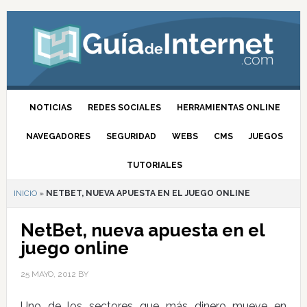
NOTICIAS
REDES SOCIALES
HERRAMIENTAS ONLINE
NAVEGADORES
SEGURIDAD
WEBS
CMS
JUEGOS
TUTORIALES
INICIO
»
NETBET, NUEVA APUESTA EN EL JUEGO ONLINE
NetBet, nueva apuesta en el
juego online
25 MAYO, 2012
BY
Uno de los sectores que más dinero mueve en