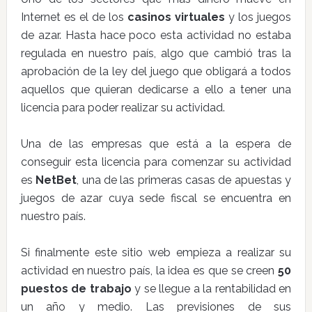
Internet es el de los
casinos virtuales
y los juegos
de azar. Hasta hace poco esta actividad no estaba
regulada en nuestro país, algo que cambió tras la
aprobación de la ley del juego que obligará a todos
aquellos que quieran dedicarse a ello a tener una
licencia para poder realizar su actividad.
Una de las empresas que está a la espera de
conseguir esta licencia para comenzar su actividad
es
NetBet
, una de las primeras casas de apuestas y
juegos de azar cuya sede fiscal se encuentra en
nuestro país.
Si finalmente este sitio web empieza a realizar su
actividad en nuestro país, la idea es que se creen
50
puestos de trabajo
y se llegue a la rentabilidad en
un año y medio. Las previsiones de sus