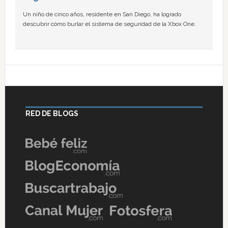
Un niño de cinco años, residente en San Diego, ha logrado
descubrir cómo burlar el sistema de seguridad de la Xbox One.
RED DE BLOGS