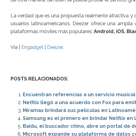
La verdad que es una propuesta realmente atractiva y 
usuarios latinoamericanos. Deezer ofrece una amplia 
plataformas móviles más populares:
Android, iOS, Bl
Vía |
Engadget
|
Deezer
.
POSTS RELACIONADOS:
Encuentran referencias a un servicio musica
Netflix llegó a una acuerdo con Fox para emi
Miramax brindará sus películas en Latinoamér
Samsung es el primero en brindar Netflix en
Baidu, el buscador chino, abre un portal de 
Microsoft expande su plataforma de datos c