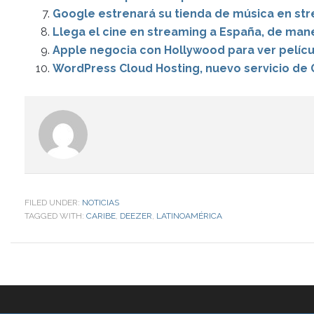
Google estrenará su tienda de música en st
Llega el cine en streaming a España, de man
Apple negocia con Hollywood para ver pelícu
WordPress Cloud Hosting, nuevo servicio de 
FILED UNDER:
NOTICIAS
TAGGED WITH:
CARIBE
,
DEEZER
,
LATINOAMÉRICA