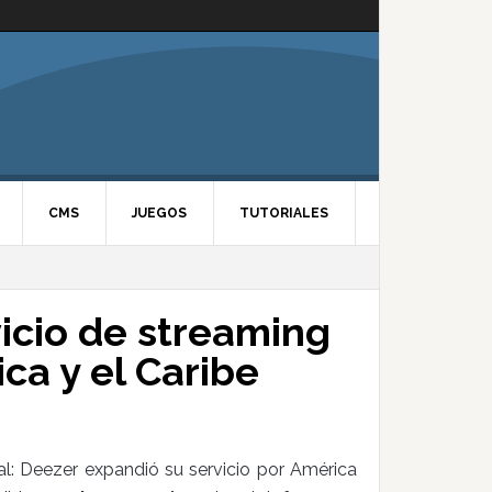
CMS
JUEGOS
TUTORIALES
icio de streaming
ca y el Caribe
l: Deezer expandió su servicio por América