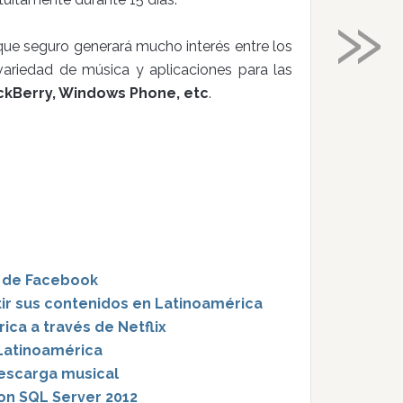
»
que seguro generará mucho interés entre los
variedad de música y aplicaciones para las
ackBerry, Windows Phone, etc
.
l de Facebook
tir sus contenidos en Latinoamérica
ica a través de Netflix
 Latinoamérica
descarga musical
on SQL Server 2012