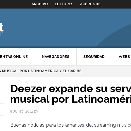
ARCHIVO
EDITORES
ACERCA DE
ENTAS ONLINE
NAVEGADORES
SEGURIDAD
WEBS
 MUSICAL POR LATINOAMÉRICA Y EL CARIBE
Deezer expande su serv
musical por Latinoaméri
8 JUNIO, 2012
BY
Buenas noticias para los amantes del streaming musica