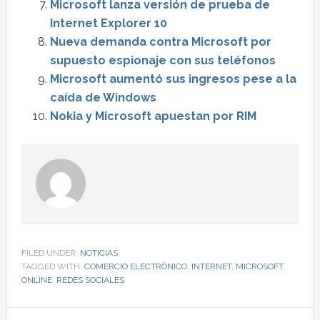
Microsoft lanza versión de prueba de
Internet Explorer 10
Nueva demanda contra Microsoft por
supuesto espionaje con sus teléfonos
Microsoft aumentó sus ingresos pese a la
caída de Windows
Nokia y Microsoft apuestan por RIM
FILED UNDER:
NOTICIAS
TAGGED WITH:
COMERCIO ELECTRÓNICO
,
INTERNET
,
MICROSOFT
,
ONLINE
,
REDES SOCIALES