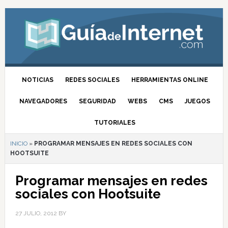
NOTICIAS
REDES SOCIALES
HERRAMIENTAS ONLINE
NAVEGADORES
SEGURIDAD
WEBS
CMS
JUEGOS
TUTORIALES
INICIO
»
PROGRAMAR MENSAJES EN REDES SOCIALES CON
HOOTSUITE
Programar mensajes en redes
sociales con Hootsuite
27 JULIO, 2012
BY