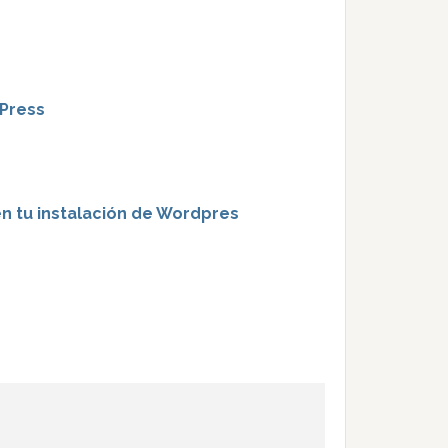
dPress
 tu instalación de Wordpres