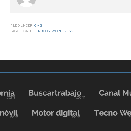
FILED UNDER:
CMS
TAGGED WITH:
TRUCOS
,
WORDPRESS