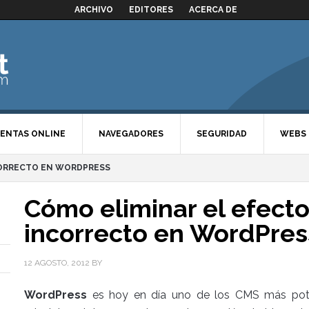
ARCHIVO
EDITORES
ACERCA DE
ENTAS ONLINE
NAVEGADORES
SEGURIDAD
WEBS
CORRECTO EN WORDPRESS
Cómo eliminar el efecto
incorrecto en WordPres
12 AGOSTO, 2012
BY
WordPress
es hoy en día uno de los CMS más pot