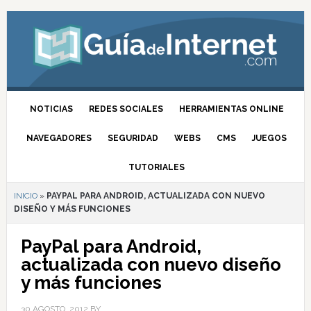
NOTICIAS
REDES SOCIALES
HERRAMIENTAS ONLINE
NAVEGADORES
SEGURIDAD
WEBS
CMS
JUEGOS
TUTORIALES
INICIO
»
PAYPAL PARA ANDROID, ACTUALIZADA CON NUEVO
DISEÑO Y MÁS FUNCIONES
PayPal para Android,
actualizada con nuevo diseño
y más funciones
30 AGOSTO, 2012
BY