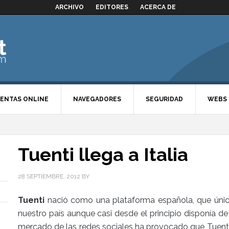
ARCHIVO
EDITORES
ACERCA DE
ENTAS ONLINE
NAVEGADORES
SEGURIDAD
WEBS
Tuenti llega a Italia
28 SEPTIEMBRE, 2012
BY
Tuenti
nació como una plataforma española, que únic
nuestro país aunque casi desde el principio disponía de
mercado de las redes sociales ha provocado que Tuenti,