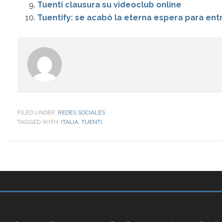
Tuenti clausura su videoclub online
Tuentify: se acabó la eterna espera para ent
FILED UNDER:
REDES SOCIALES
TAGGED WITH:
ITALIA
,
TUENTI