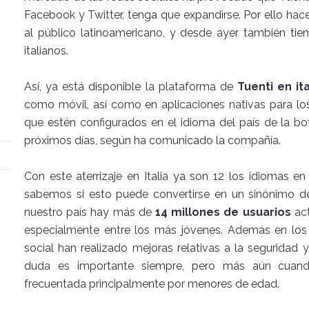
Facebook y Twitter, tenga que expandirse. Por ello ha
al público latinoamericano, y desde ayer también tie
italianos.
Así, ya está disponible la plataforma de
Tuenti en it
como móvil, así como en aplicaciones nativas para lo
que estén configurados en el idioma del país de la bot
próximos días, según ha comunicado la compañía.
Con este aterrizaje en Italia ya son 12 los idiomas en
sabemos si esto puede convertirse en un sinónimo d
nuestro país hay más de
14 millones de usuarios
act
especialmente entre los más jóvenes. Además en los
social han realizado mejoras relativas a la seguridad y
duda es importante siempre, pero más aún cuan
frecuentada principalmente por menores de edad.