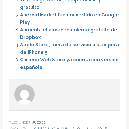
gratuito
Android Market fue convertido en Google
Play
Aumenta el almacenamiento gratuito de
Dropbox
Apple Store, fuera de servicio a la espera
de iPhone 5
Chrome Web Store ya cuenta con versión
española
FILED UNDER:
JUEGOS
TAGGED WITH:
ANDROID
,
SIMULADOR DE VUELO
,
X-PLANE 9