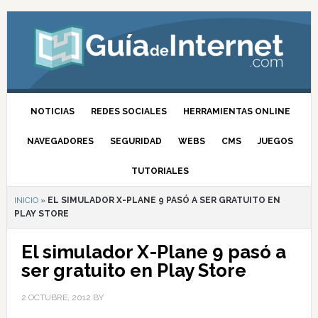
NOTICIAS
REDES SOCIALES
HERRAMIENTAS ONLINE
NAVEGADORES
SEGURIDAD
WEBS
CMS
JUEGOS
TUTORIALES
INICIO
»
EL SIMULADOR X-PLANE 9 PASÓ A SER GRATUITO EN
PLAY STORE
El simulador X-Plane 9 pasó a
ser gratuito en Play Store
2 OCTUBRE, 2012
BY