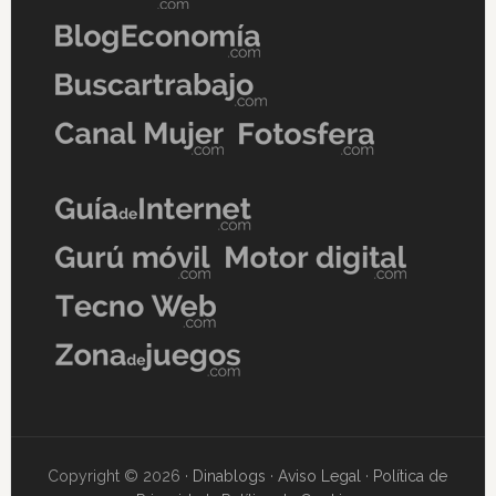
Copyright © 2026 ·
Dinablogs
·
Aviso Legal
·
Política de