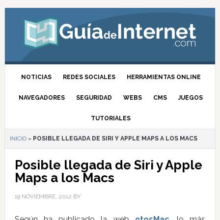
NOTICIAS
REDES SOCIALES
HERRAMIENTAS ONLINE
NAVEGADORES
SEGURIDAD
WEBS
CMS
JUEGOS
TUTORIALES
INICIO
»
POSIBLE LLEGADA DE SIRI Y APPLE MAPS A LOS MACS
Posible llegada de Siri y Apple
Maps a los Macs
19 NOVIEMBRE, 2012
BY
Según ha publicado la web
9to5Mac
, lo más