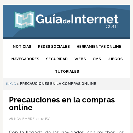
NOTICIAS
REDES SOCIALES
HERRAMIENTAS ONLINE
NAVEGADORES
SEGURIDAD
WEBS
CMS
JUEGOS
TUTORIALES
INICIO
»
PRECAUCIONES EN LA COMPRAS ONLINE
Precauciones en la compras
online
28 NOVIEMBRE, 2012
BY
Con la llegada de las navidades, son muchos los