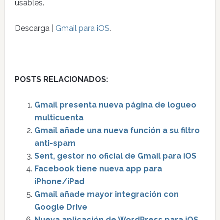
usables.
Descarga |
Gmail para iOS
.
POSTS RELACIONADOS:
Gmail presenta nueva página de logueo
multicuenta
Gmail añade una nueva función a su filtro
anti-spam
Sent, gestor no oficial de Gmail para iOS
Facebook tiene nueva app para
iPhone/iPad
Gmail añade mayor integración con
Google Drive
Nueva aplicación de WordPress para iOS