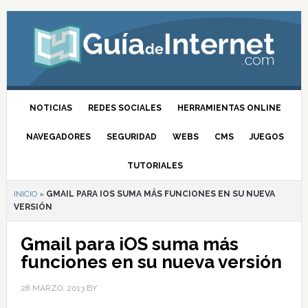
NOTICIAS
REDES SOCIALES
HERRAMIENTAS ONLINE
NAVEGADORES
SEGURIDAD
WEBS
CMS
JUEGOS
TUTORIALES
INICIO
»
GMAIL PARA IOS SUMA MÁS FUNCIONES EN SU NUEVA
VERSIÓN
Gmail para iOS suma más
funciones en su nueva versión
28 MARZO, 2013
BY