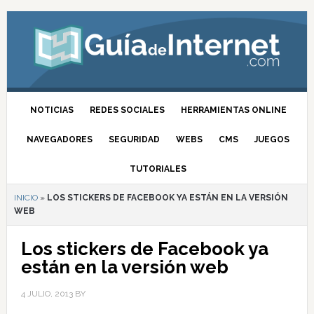
NOTICIAS
REDES SOCIALES
HERRAMIENTAS ONLINE
NAVEGADORES
SEGURIDAD
WEBS
CMS
JUEGOS
TUTORIALES
INICIO
»
LOS STICKERS DE FACEBOOK YA ESTÁN EN LA VERSIÓN
WEB
Los stickers de Facebook ya
están en la versión web
4 JULIO, 2013
BY