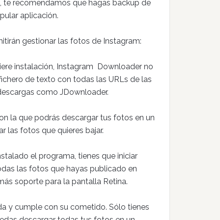
ello, te recomendamos que hagas backup de
pular aplicación.
itirán gestionar las fotos de Instagram:
uiere instalación, Instagram Downloader no
fichero de texto con todas las URLs de las
e descargas como JDownloader.
con la que podrás descargar tus fotos en un
ar las fotos que quieres bajar.
stalado el programa, tienes que iniciar
todas las fotos que hayas publicado en
ás soporte para la pantalla Retina.
pida y cumple con su cometido. Sólo tienes
edas descargar todas tus fotos en un