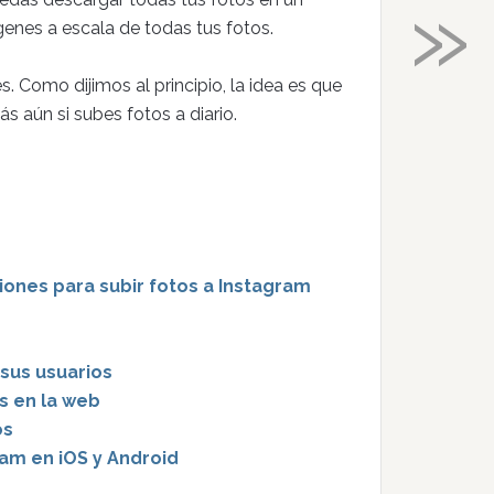
»
genes a escala de todas tus fotos.
 Como dijimos al principio, la idea es que
s aún si subes fotos a diario.
ones para subir fotos a Instagram
 sus usuarios
s en la web
os
ram en iOS y Android