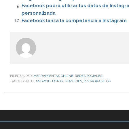
Facebook podrá utilizar los datos de Instagr
personalizada
Facebook lanza la competencia a Instagram
FILED UNDER:
HERRAMIENTAS ONLINE
,
REDES SOCIALES
TAGGED WITH:
ANDROID
,
FOTOS
,
IMÁGENES
,
INSTAGRAM
,
IOS