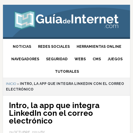
NOTICIAS
REDES SOCIALES
HERRAMIENTAS ONLINE
NAVEGADORES
SEGURIDAD
WEBS
CMS
JUEGOS
TUTORIALES
INICIO
»
INTRO, LA APP QUE INTEGRA LINKEDIN CON EL CORREO
ELECTRÓNICO
Intro, la app que integra
LinkedIn con el correo
electrónico
25 OCTUBRE, 2013
BY