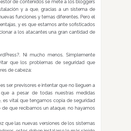
gestor de contenidos se mete a los bloggers
instalación y a que, gracias a un sistema de
uevas funciones y temas diferentes. Pero el
ntajas, y es que estamos ante sofisticados
ionar a los atacantes una gran cantidad de
ordPress?. Ni mucho menos. Simplemente
itar que los problemas de seguridad que
res de cabeza:
 es ser previsores e intentar que no lleguen a
 que a pesar de todas nuestras medidas
o, es vital que tengamos copia de seguridad
so de que recibamos un ataque, no hayamos
z que las nuevas versiones de los sistemas
adores, estos deben instalarse lo más rápido