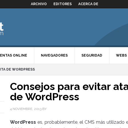
ARCHIVO
EDITORES
ACERCA DE
ENTAS ONLINE
NAVEGADORES
SEGURIDAD
WEBS
ENTA DE WORDPRESS
Consejos para evitar at
de WordPress
4 NOVIEMBRE, 2013
BY
WordPress
es, probablemente, el CMS más utilizado e