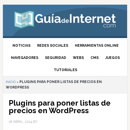
NOTICIAS
REDES SOCIALES
HERRAMIENTAS ONLINE
NAVEGADORES
SEGURIDAD
WEBS
CMS
JUEGOS
TUTORIALES
INICIO
»
PLUGINS PARA PONER LISTAS DE PRECIOS EN
WORDPRESS
Plugins para poner listas de
precios en WordPress
18 ABRIL, 2014
BY