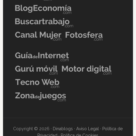
Copyright © 2026 ·
Dinablogs
·
Aviso Legal
·
Política de
Privacidad
·
Política de Cookies