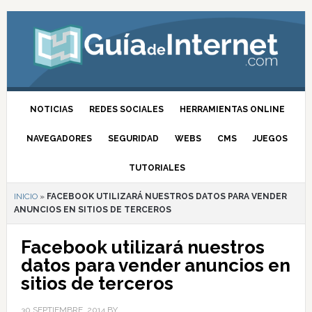
NOTICIAS
REDES SOCIALES
HERRAMIENTAS ONLINE
NAVEGADORES
SEGURIDAD
WEBS
CMS
JUEGOS
TUTORIALES
INICIO
»
FACEBOOK UTILIZARÁ NUESTROS DATOS PARA VENDER
ANUNCIOS EN SITIOS DE TERCEROS
Facebook utilizará nuestros
datos para vender anuncios en
sitios de terceros
30 SEPTIEMBRE, 2014
BY