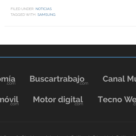
FILED UNDER:
NOTICIAS
TAGGED WITH:
SAMSUNG