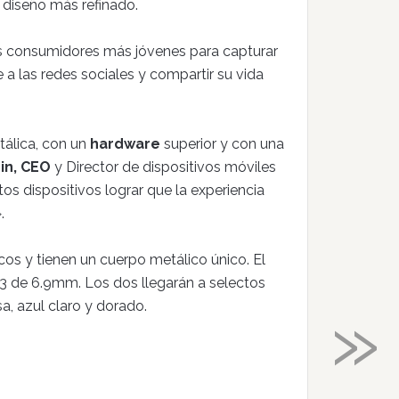
diseño más refinado.
s consumidores más jóvenes para capturar
 a las redes sociales y compartir su vida
tálica, con un
hardware
superior y con una
in, CEO
y Director de dispositivos móviles
 dispositivos lograr que la experiencia
.
os y tienen un cuerpo metálico único. El
A3 de 6.9mm. Los dos llegarán a selectos
»
a, azul claro y dorado.