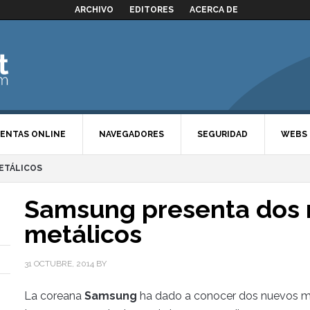
ARCHIVO
EDITORES
ACERCA DE
ENTAS ONLINE
NAVEGADORES
SEGURIDAD
WEBS
ETÁLICOS
Samsung presenta dos 
metálicos
31 OCTUBRE, 2014
BY
La coreana
Samsung
ha dado a conocer dos nuevos mó