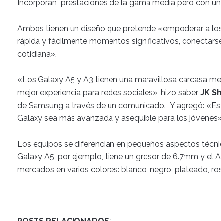
Incorporan prestaciones de la gama media pero con un 
Ambos tienen un diseño que pretende «empoderar a lo
rápida y fácilmente momentos significativos, conectarse
cotidiana».
«Los Galaxy A5 y A3 tienen una maravillosa carcasa me
mejor experiencia para redes sociales», hizo saber
JK Sh
de Samsung a través de un comunicado. Y agregó: «Estos
Galaxy sea más avanzada y asequible para los jóvenes»
Los equipos se diferencian en pequeños aspectos técnic
Galaxy A5, por ejemplo, tiene un grosor de 6.7mm y el 
mercados en varios colores: blanco, negro, plateado, ros
POSTS RELACIONADOS: