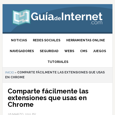
NOTICIAS
REDES SOCIALES
HERRAMIENTAS ONLINE
NAVEGADORES
SEGURIDAD
WEBS
CMS
JUEGOS
TUTORIALES
INICIO
»
COMPARTE FÁCILMENTE LAS EXTENSIONES QUE USAS
EN CHROME
Comparte fácilmente las
extensiones que usas en
Chrome
26 MARZO, 2011
BY