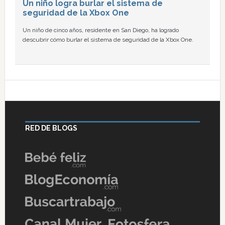
Un niño logra burlar el sistema de
seguridad de la Xbox One
Un niño de cinco años, residente en San Diego, ha logrado
descubrir cómo burlar el sistema de seguridad de la Xbox One.
RED DE BLOGS