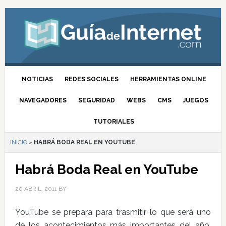
NOTICIAS
REDES SOCIALES
HERRAMIENTAS ONLINE
NAVEGADORES
SEGURIDAD
WEBS
CMS
JUEGOS
TUTORIALES
INICIO
»
HABRÁ BODA REAL EN YOUTUBE
Habrá Boda Real en YouTube
20 ABRIL, 2011
BY
YouTube se prepara para trasmitir lo que será uno
de los acontecimientos más importantes del año,