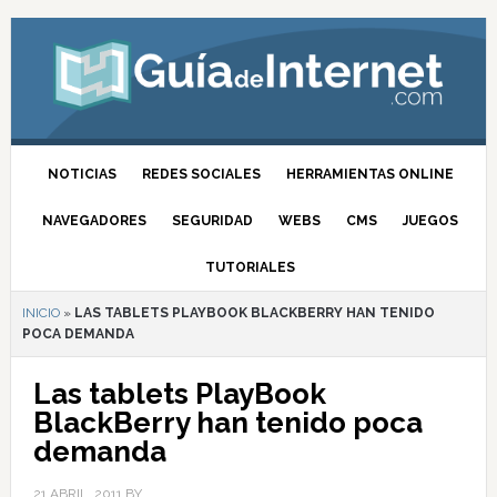
NOTICIAS
REDES SOCIALES
HERRAMIENTAS ONLINE
NAVEGADORES
SEGURIDAD
WEBS
CMS
JUEGOS
TUTORIALES
INICIO
»
LAS TABLETS PLAYBOOK BLACKBERRY HAN TENIDO
POCA DEMANDA
Las tablets PlayBook
BlackBerry han tenido poca
demanda
21 ABRIL, 2011
BY