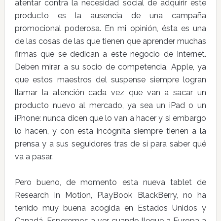
atentar contra la necesidad social de adquirir este
producto es la ausencia de una campaña
promocional poderosa. En mi opinión, ésta es una
de las cosas de las que tienen que aprender muchas
firmas que se dedican a este negocio de Internet.
Deben mirar a su socio de competencia, Apple, ya
que estos maestros del suspense siempre logran
llamar la atención cada vez que van a sacar un
producto nuevo al mercado, ya sea un iPad o un
iPhone: nunca dicen que lo van a hacer y si embargo
lo hacen, y con esta incógnita siempre tienen a la
prensa y a sus seguidores tras de sí para saber qué
va a pasar.
Pero bueno, de momento esta nueva tablet de
Research In Motion, PlayBook BlackBerry, no ha
tenido muy buena acogida en Estados Unidos y
Canadá. Esperemos a ver cuando llegue a Europa a