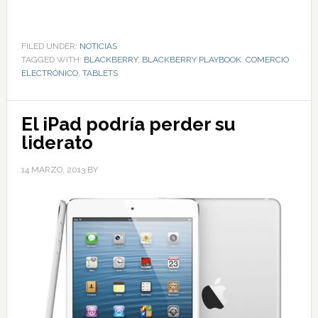
FILED UNDER:
NOTICIAS
TAGGED WITH:
BLACKBERRY
,
BLACKBERRY PLAYBOOK
,
COMERCIO
ELECTRÓNICO
,
TABLETS
El iPad podría perder su
liderato
14 MARZO, 2013
BY