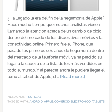
¿Ha llegado la era del fin de la hegemonía de Apple?
Hace mucho tiempo que muchos analistas vienen
llamando la atención acerca de un cambio de ciclo
dentro del mercado de los dispositivos móviles y la
conectividad online. Primero fue el iPhone, que
pasado los primeros seis años de hegemonía dentro
del mercado de la telefonía móvil, ya ha perdido su
lugar a la cabeza de la lista de los más vendidos en
todo el mundo. Y al parecer, ahora le pudiera llegar el
turno al tablet de Apple, el …
[Read more...]
FILED UNDER:
NOTICIAS
TAGGED WITH:
ANDROID
,
APPLE
,
COMERCIO ELECTRÓNICO
,
TABLETS