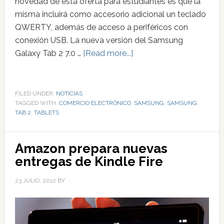
novedad de esta oferta para estudiantes es que la
misma incluirá como accesorio adicional un teclado
QWERTY, además de acceso a periféricos con
conexión USB. La nueva versión del Samsung
Galaxy Tab 2 7.0 …
[Read more...]
FILED UNDER:
NOTICIAS
TAGGED WITH:
COMERCIO ELECTRÓNICO
,
SAMSUNG
,
SAMSUNG
TAB 2
,
TABLETS
Amazon prepara nuevas
entregas de Kindle Fire
23 JULIO, 2012
BY