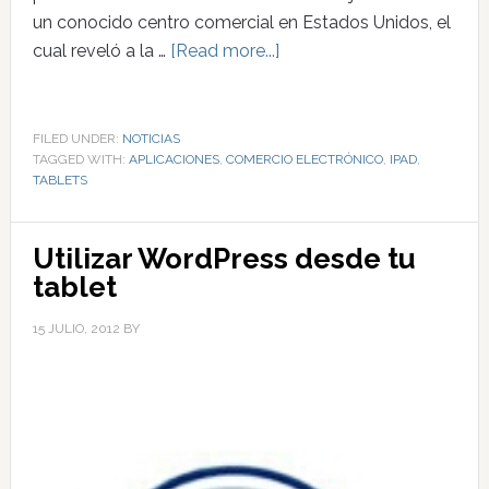
un conocido centro comercial en Estados Unidos, el
cual reveló a la …
[Read more...]
FILED UNDER:
NOTICIAS
TAGGED WITH:
APLICACIONES
,
COMERCIO ELECTRÓNICO
,
IPAD
,
TABLETS
Utilizar WordPress desde tu
tablet
15 JULIO, 2012
BY