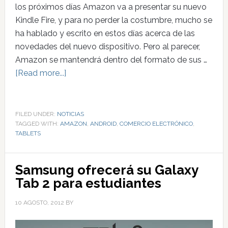
los próximos días Amazon va a presentar su nuevo
Kindle Fire, y para no perder la costumbre, mucho se
ha hablado y escrito en estos días acerca de las
novedades del nuevo dispositivo. Pero al parecer,
Amazon se mantendrá dentro del formato de sus …
[Read more...]
FILED UNDER:
NOTICIAS
TAGGED WITH:
AMAZON
,
ANDROID
,
COMERCIO ELECTRÓNICO
,
TABLETS
Samsung ofrecerá su Galaxy
Tab 2 para estudiantes
10 AGOSTO, 2012
BY