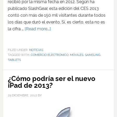
recibió por la misma fecha en 2012. Según ha
publicado SlashGear, esta edición del CES 2013
contó con más de 150 mil visitantes durante todos
los días que duró el evento. Sí, es cierto, esta no es
la cifra …
[Read more...]
FILED UNDER:
NOTICIAS
TAGGED WITH:
COMERCIO ELECTRÓNICO
,
MÓVILES
,
SAMSUNG
,
TABLETS
¿Cómo podría ser el nuevo
iPad de 2013?
25 DICIEMBRE, 2012
BY