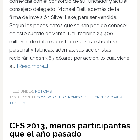
comercial con el consorcio de su fundador y actual
consejero delegado, Michael Dell, además de la
firma de inversión Silver Lake, para ser vendida.
Según los pocos datos que se han podido conocer
de este cuerdo de venta, Dell recibiría 24.400
millones de dólares por todo su infraestructura de
personal y fabricas; además, sus accionistas
recibirán unos 13,65 dólares por acción, lo cual viene
a …
[Read more...]
FILED UNDER:
NOTICIAS
TAGGED WITH:
COMERCIO ELECTRÓNICO
,
DELL
,
ORDENADORES
,
TABLETS
CES 2013, menos participantes
que el año pasado