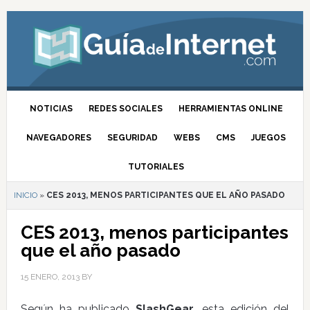
NOTICIAS
REDES SOCIALES
HERRAMIENTAS ONLINE
NAVEGADORES
SEGURIDAD
WEBS
CMS
JUEGOS
TUTORIALES
INICIO
»
CES 2013, MENOS PARTICIPANTES QUE EL AÑO PASADO
CES 2013, menos participantes
que el año pasado
15 ENERO, 2013
BY
Según ha publicado
SlashGear
, esta edición del