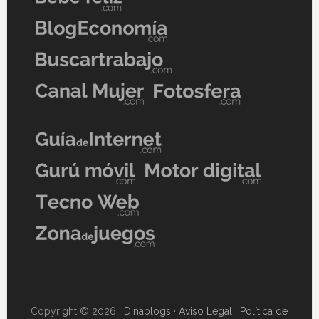
Copyright © 2026 ·
Dinablogs
·
Aviso Legal
·
Política de