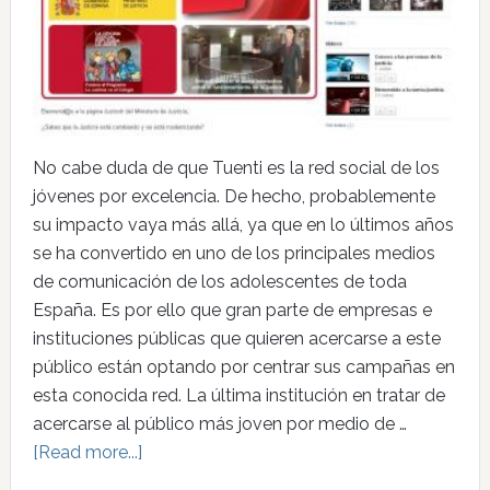
No cabe duda de que Tuenti es la red social de los
jóvenes por excelencia. De hecho, probablemente
su impacto vaya más allá, ya que en lo últimos años
se ha convertido en uno de los principales medios
de comunicación de los adolescentes de toda
España. Es por ello que gran parte de empresas e
instituciones públicas que quieren acercarse a este
público están optando por centrar sus campañas en
esta conocida red. La última institución en tratar de
acercarse al público más joven por medio de …
[Read more...]