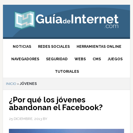
NOTICIAS
REDES SOCIALES
HERRAMIENTAS ONLINE
NAVEGADORES
SEGURIDAD
WEBS
CMS
JUEGOS
TUTORIALES
INICIO
»
JÓVENES
¿Por qué los jóvenes
abandonan el Facebook?
25 DICIEMBRE, 2013
BY