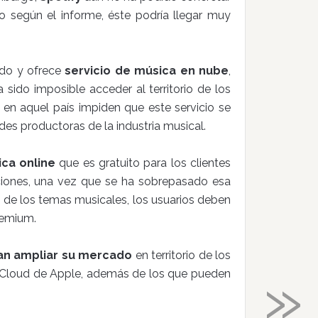
ro según el informe, éste podría llegar muy
ido y ofrece
servicio de música en nube
,
 sido imposible acceder al territorio de los
en aquel país impiden que este servicio se
des productoras de la industria musical.
ica online
que es gratuito para los clientes
ones, una vez que se ha sobrepasado esa
ado de los temas musicales, los usuarios deben
Premium.
an ampliar su mercado
en territorio de los
»
iCloud de Apple, además de los que pueden