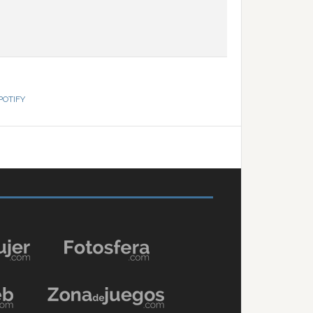
POTIFY