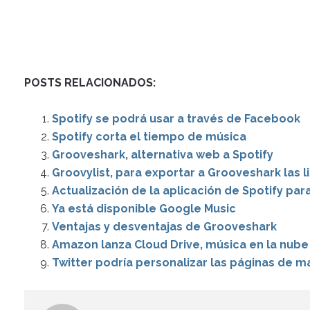
POSTS RELACIONADOS:
Spotify se podrá usar a través de Facebook
Spotify corta el tiempo de música
Grooveshark, alternativa web a Spotify
Groovylist, para exportar a Grooveshark las l
Actualización de la aplicación de Spotify par
Ya está disponible Google Music
Ventajas y desventajas de Grooveshark
Amazon lanza Cloud Drive, música en la nube
Twitter podría personalizar las páginas de m