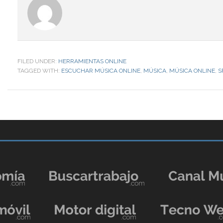
FILED UNDER:
HERRAMIENTAS ONLINE
TAGGED WITH:
ESCUCHAR MÚSICA ONLINE
,
MÚSICA
,
MÚSICA ONLINE
,
S