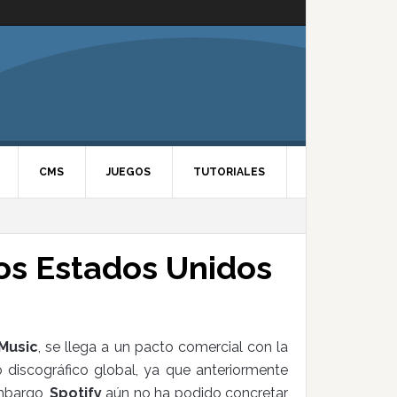
CMS
JUEGOS
TUTORIALES
los Estados Unidos
 Music
, se llega a un pacto comercial con la
discográfico global, ya que anteriormente
embargo,
Spotify
aún no ha podido concretar