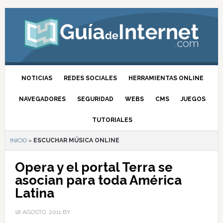
NOTICIAS
REDES SOCIALES
HERRAMIENTAS ONLINE
NAVEGADORES
SEGURIDAD
WEBS
CMS
JUEGOS
TUTORIALES
INICIO
»
ESCUCHAR MÚSICA ONLINE
Opera y el portal Terra se
asocian para toda América
Latina
18 AGOSTO, 2011
BY