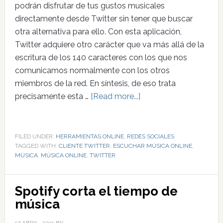
podrán disfrutar de tus gustos musicales
directamente desde Twitter sin tener que buscar
otra alternativa para ello. Con esta aplicación,
Twitter adquiere otro carácter que va más allá de la
escritura de los 140 caracteres con los que nos
comunicamos normalmente con los otros
miembros de la red. En síntesis, de eso trata
precisamente esta …
[Read more...]
FILED UNDER:
HERRAMIENTAS ONLINE
,
REDES SOCIALES
TAGGED WITH:
CLIENTE TWITTER
,
ESCUCHAR MÚSICA ONLINE
,
MÚSICA
,
MÚSICA ONLINE
,
TWITTER
Spotify corta el tiempo de
música