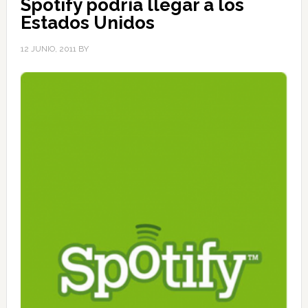
Spotify podría llegar a los
Estados Unidos
12 JUNIO, 2011
BY