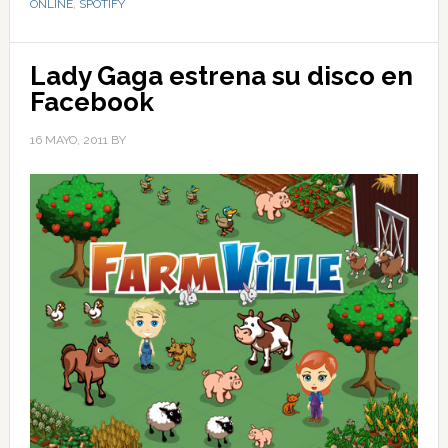
ONLINE
,
SPOTIFY
Lady Gaga estrena su disco en
Facebook
16 MAYO, 2011
BY