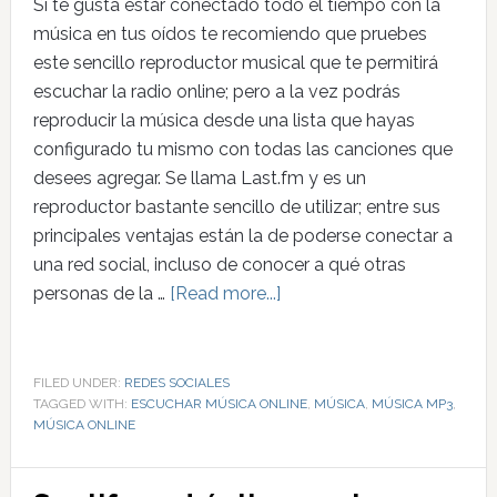
Si te gusta estar conectado todo el tiempo con la
música en tus oídos te recomiendo que pruebes
este sencillo reproductor musical que te permitirá
escuchar la radio online; pero a la vez podrás
reproducir la música desde una lista que hayas
configurado tu mismo con todas las canciones que
desees agregar. Se llama Last.fm y es un
reproductor bastante sencillo de utilizar; entre sus
principales ventajas están la de poderse conectar a
una red social, incluso de conocer a qué otras
personas de la …
[Read more...]
FILED UNDER:
REDES SOCIALES
TAGGED WITH:
ESCUCHAR MÚSICA ONLINE
,
MÚSICA
,
MÚSICA MP3
,
MÚSICA ONLINE