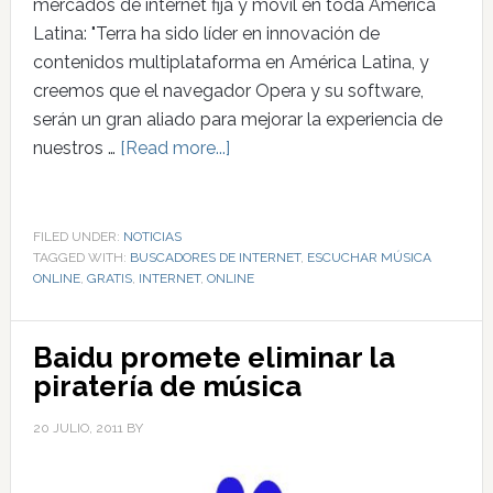
mercados de internet fija y móvil en toda América
Latina: "Terra ha sido líder en innovación de
contenidos multiplataforma en América Latina, y
creemos que el navegador Opera y su software,
serán un gran aliado para mejorar la experiencia de
nuestros …
[Read more...]
FILED UNDER:
NOTICIAS
TAGGED WITH:
BUSCADORES DE INTERNET
,
ESCUCHAR MÚSICA
ONLINE
,
GRATIS
,
INTERNET
,
ONLINE
Baidu promete eliminar la
piratería de música
20 JULIO, 2011
BY