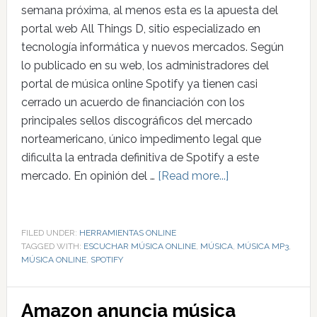
semana próxima, al menos esta es la apuesta del
portal web All Things D, sitio especializado en
tecnología informática y nuevos mercados. Según
lo publicado en su web, los administradores del
portal de música online Spotify ya tienen casi
cerrado un acuerdo de financiación con los
principales sellos discográficos del mercado
norteamericano, único impedimento legal que
dificulta la entrada definitiva de Spotify a este
mercado. En opinión del …
[Read more...]
FILED UNDER:
HERRAMIENTAS ONLINE
TAGGED WITH:
ESCUCHAR MÚSICA ONLINE
,
MÚSICA
,
MÚSICA MP3
,
MÚSICA ONLINE
,
SPOTIFY
Amazon anuncia música