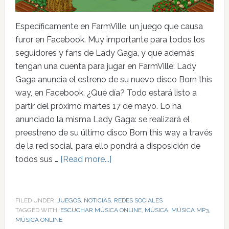
Específicamente en FarmVille, un juego que causa
furor en Facebook. Muy importante para todos los
seguidores y fans de Lady Gaga, y que además
tengan una cuenta para jugar en FarmVille: Lady
Gaga anuncia el estreno de su nuevo disco Born this
way, en Facebook. ¿Qué día? Todo estará listo a
partir del próximo martes 17 de mayo. Lo ha
anunciado la misma Lady Gaga: se realizará el
preestreno de su último disco Born this way a través
de la red social, para ello pondrá a disposición de
todos sus …
[Read more...]
FILED UNDER:
JUEGOS
,
NOTICIAS
,
REDES SOCIALES
TAGGED WITH:
ESCUCHAR MÚSICA ONLINE
,
MÚSICA
,
MÚSICA MP3
,
MÚSICA ONLINE