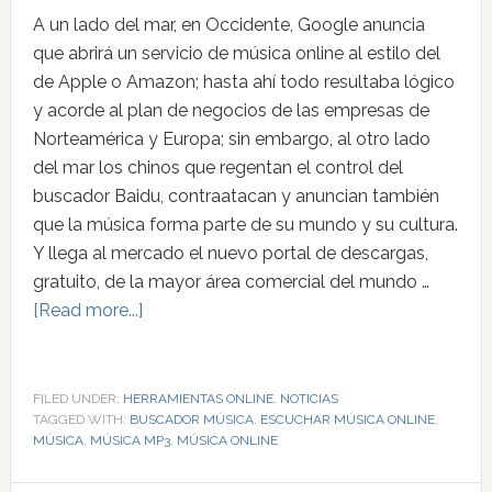
A un lado del mar, en Occidente, Google anuncia
que abrirá un servicio de música online al estilo del
de Apple o Amazon; hasta ahí todo resultaba lógico
y acorde al plan de negocios de las empresas de
Norteamérica y Europa; sin embargo, al otro lado
del mar los chinos que regentan el control del
buscador Baidu, contraatacan y anuncian también
que la música forma parte de su mundo y su cultura.
Y llega al mercado el nuevo portal de descargas,
gratuito, de la mayor área comercial del mundo …
[Read more...]
FILED UNDER:
HERRAMIENTAS ONLINE
,
NOTICIAS
TAGGED WITH:
BUSCADOR MÚSICA
,
ESCUCHAR MÚSICA ONLINE
,
MÚSICA
,
MÚSICA MP3
,
MÚSICA ONLINE