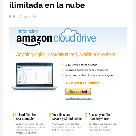
ilimitada en la nube
8 JULIO, 2011
BY