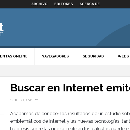
ARCHIVO
EDITORES
ACERCA DE
ENTAS ONLINE
NAVEGADORES
SEGURIDAD
WEBS
Buscar en Internet emi
14 JULIO, 2011
BY
Acabamos de conocer los resultados de un estudio sobr
emblemáticos de Internet y las nuevas tecnologías, tan
hipótesis sobre las que se realizan los cálculos puede