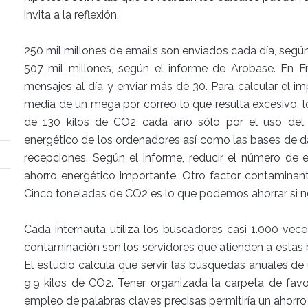
invita a la reflexión.
250 mil millones de emails son enviados cada día, segú
507 mil millones, según el informe de Arobase. En Fr
mensajes al día y enviar más de 30. Para calcular el im
media de un mega por correo lo que resulta excesivo, 
de 130 kilos de CO2 cada año sólo por el uso del c
energético de los ordenadores así como las bases de da
recepciones. Según el informe, reducir el número d
ahorro energético importante. Otro factor contaminant
Cinco toneladas de CO2 es lo que podemos ahorrar si n
Cada internauta utiliza los buscadores casi 1.000 vece
contaminación son los servidores que atienden a estas
El estudio calcula que servir las búsquedas anuales de 
9,9 kilos de CO2. Tener organizada la carpeta de fav
empleo de palabras claves precisas permitiría un ahorro