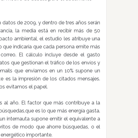
n datos de 2009, y dentro de tres años serán
ancia, la media está en recibir más de 50
pacto ambiental, el estudio les atribuye una
lo que indicaría que cada persona emite más
orreo. El cálculo incluye desde el gasto
tos que gestionan el tráfico de los envíos y
e emails que enviamos en un 10% supone un
e es la impresión de los citados mensajes.
os evitamos el papel.
s al año. El factor que más contribuye a la
 búsquedas,que es lo que más energía gasta.
un internauta supone emitir el equivalente a
oritos de modo que ahorre búsquedas, o el
 energético importante.