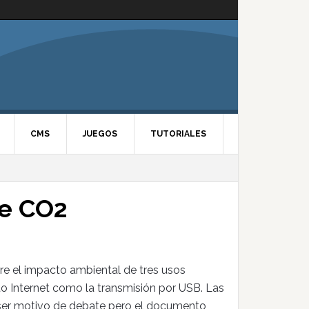
CMS
JUEGOS
TUTORIALES
te CO2
e el impacto ambiental de tres usos
to Internet como la transmisión por USB. Las
n ser motivo de debate pero el documento