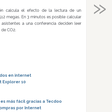
»
n calcula el efecto de la lectura de un
12 megas. En 3 minutos es posible calcular
 asistentes a una conferencia deciden leer
g de CO2.
os en internet
t Explorer 10
 es más fácil gracias a Tecdoo
compras por Internet