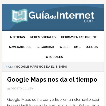
NOTICIAS
REDES SOCIALES
HERRAMIENTAS ONLINE
NAVEGADORES
SEGURIDAD
WEBS
CMS
JUEGOS
TUTORIALES
INICIO
»
GOOGLE MAPS NOS DA EL TIEMPO
Google Maps nos da el tiempo
19 AGOSTO, 2011
BY
Google Maps se ha convertido en un elemento casi
imprescindible cuando vamos de viaje. Sobre todo