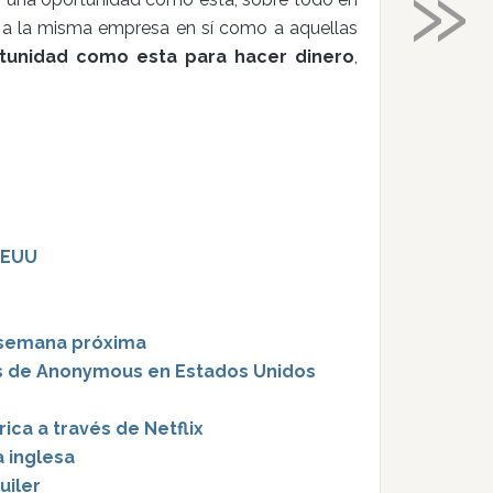
»
 a la misma empresa en sí como a aquellas
tunidad como esta para hacer dinero
,
EEUU
a semana próxima
 de Anonymous en Estados Unidos
ica a través de Netflix
a inglesa
uiler