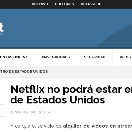
ARCHIVO
EDITORES
ACERCA DE
ENTAS ONLINE
NAVEGADORES
SEGURIDAD
WEBS
NTRO DE ESTADOS UNIDOS
Netflix no podrá estar 
de Estados Unidos
24 SEPTIEMBRE, 2011
BY
Y es que el servicio de
alquiler de vídeos en stre