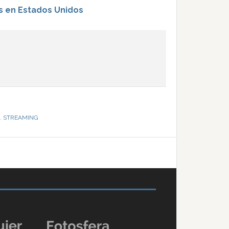
s en Estados Unidos
,
STREAMING