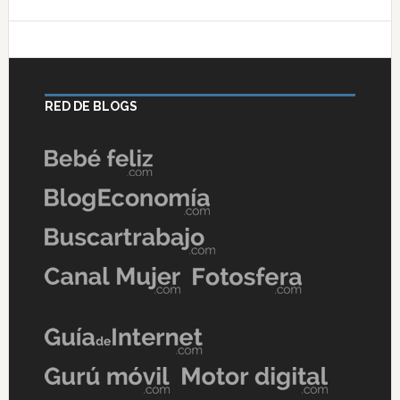
RED DE BLOGS