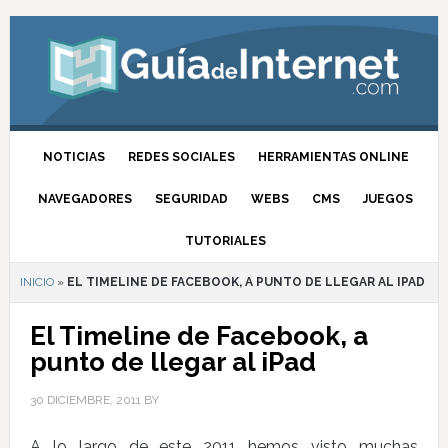
NOTICIAS
REDES SOCIALES
HERRAMIENTAS ONLINE
NAVEGADORES
SEGURIDAD
WEBS
CMS
JUEGOS
TUTORIALES
INICIO
»
EL TIMELINE DE FACEBOOK, A PUNTO DE LLEGAR AL IPAD
El Timeline de Facebook, a
punto de llegar al iPad
30 DICIEMBRE, 2011
BY
A lo largo de este 2011 hemos visto muchas