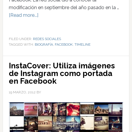
modificación en septiembre del año pasado en la …
[Read more...]
FILED UNDER:
REDES SOCIALES
TAGGED WITH:
BIOGRAFÍA
,
FACEBOOK
,
TIMELINE
InstaCover: Utiliza imágenes
de Instagram como portada
en Facebook
19 MARZO, 2012
BY