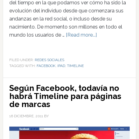
del tiempo en la que podamos ver cómo ha sido la
evolución del individuo desde que comenzara sus
andanzas en la red social, o incluso desde su
nacimiento. De momento son millones en todo el
mundo los usuarios de …
[Read more...]
FILED UNDER:
REDES SOCIALES
TAGGED WITH:
FACEBOOK
,
IPAD
,
TIMELINE
Según Facebook, todavía no
habrá Timeline para páginas
de marcas
16 DICIEMBRE, 2011
BY