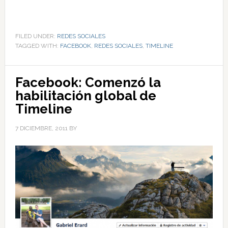
FILED UNDER:
REDES SOCIALES
TAGGED WITH:
FACEBOOK
,
REDES SOCIALES
,
TIMELINE
Facebook: Comenzó la
habilitación global de
Timeline
7 DICIEMBRE, 2011
BY