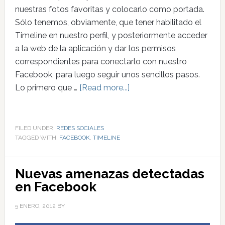
nuestras fotos favoritas y colocarlo como portada.
Sólo tenemos, obviamente, que tener habilitado el
Timeline en nuestro perfil, y posteriormente acceder
a la web de la aplicación y dar los permisos
correspondientes para conectarlo con nuestro
Facebook, para luego seguir unos sencillos pasos.
Lo primero que …
[Read more...]
FILED UNDER:
REDES SOCIALES
TAGGED WITH:
FACEBOOK
,
TIMELINE
Nuevas amenazas detectadas
en Facebook
5 ENERO, 2012
BY