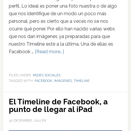
perfil. Lo ideal es poner una foto nuestra o de algo
que nos identifique de un modo un poco más
personal, pero es cierto que a veces no se nos
ocurre qué poner. Por ello han nacido varias webs
que nos dan imágenes ya preparadas para que
nuestro Timeline esté a la última. Una de ellas es
Facebook …
[Read more...]
FILED UNDER:
REDES SOCIALES
TAGGED WITH:
FACEBOOK
,
IMÁGENES
,
TIMELINE
El Timeline de Facebook, a
punto de llegar al iPad
30 DICIEMBRE, 2011
BY