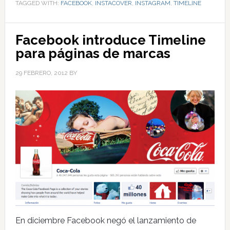
TAGGED WITH:
FACEBOOK
,
INSTACOVER
,
INSTAGRAM
,
TIMELINE
Facebook introduce Timeline
para páginas de marcas
29 FEBRERO, 2012
BY
En diciembre Facebook negó el lanzamiento de