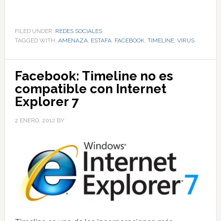
FILED UNDER:
REDES SOCIALES
TAGGED WITH:
AMENAZA
,
ESTAFA
,
FACEBOOK
,
TIMELINE
,
VIRUS
Facebook: Timeline no es
compatible con Internet
Explorer 7
2 ENERO, 2012
BY