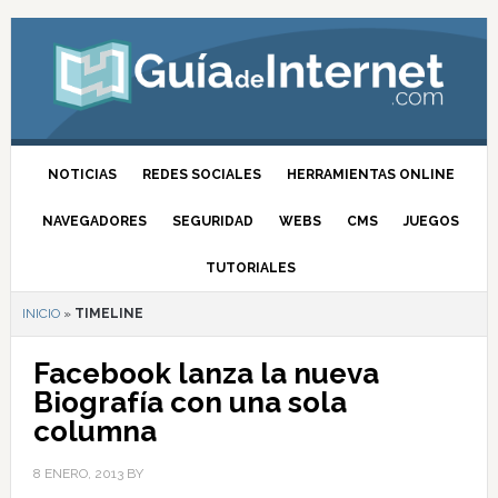
NOTICIAS
REDES SOCIALES
HERRAMIENTAS ONLINE
NAVEGADORES
SEGURIDAD
WEBS
CMS
JUEGOS
TUTORIALES
INICIO
»
TIMELINE
Facebook lanza la nueva
Biografía con una sola
columna
8 ENERO, 2013
BY