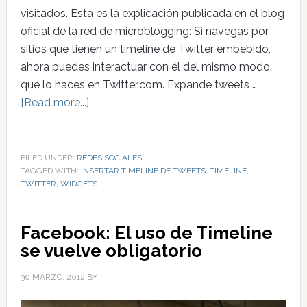
visitados. Esta es la explicación publicada en el blog
oficial de la red de microblogging: Si navegas por
sitios que tienen un timeline de Twitter embebido,
ahora puedes interactuar con él del mismo modo
que lo haces en Twitter.com. Expande tweets …
[Read more...]
FILED UNDER:
REDES SOCIALES
TAGGED WITH:
INSERTAR TIMELINE DE TWEETS
,
TIMELINE
,
TWITTER
,
WIDGETS
Facebook: El uso de Timeline
se vuelve obligatorio
30 MARZO, 2012
BY