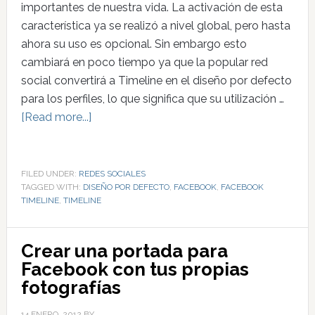
importantes de nuestra vida. La activación de esta
característica ya se realizó a nivel global, pero hasta
ahora su uso es opcional. Sin embargo esto
cambiará en poco tiempo ya que la popular red
social convertirá a Timeline en el diseño por defecto
para los perfiles, lo que significa que su utilización …
[Read more...]
FILED UNDER:
REDES SOCIALES
TAGGED WITH:
DISEÑO POR DEFECTO
,
FACEBOOK
,
FACEBOOK
TIMELINE
,
TIMELINE
Crear una portada para
Facebook con tus propias
fotografías
14 ENERO, 2012
BY