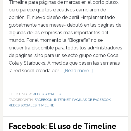
Timeline para páginas de marcas en el corto plazo,
pero parece que los ejecutivos cambiaron de
opinión. El nuevo diseño de perfil –implementado
globalmente hace meses- debutó en las páginas de
algunas de las empresas más importantes del
mundo. Por el momento la “Biografía” no se
encuentra disponible para todos los administradores
de páginas, sino para un selecto grupo como Coca
Cola y Starbucks. A medida que pasen las semanas
la red social creada por …
[Read more...]
FILED UNDER:
REDES SOCIALES
TAGGED WITH:
FACEBOOK
,
INTERNET
,
PÁGINAS DE FACEBOOK
,
REDES SOCIALES
,
TIMELINE
Facebook: El uso de Timeline