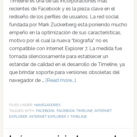
Timeline es una de las incorporaciones más
recientes de Facebook y es la pieza clave en el
rediseño de los perfiles de usuarios. La red social
fundada por Mark Zuckerberg está poniendo mucho
empeño en la optimización de sus características,
motivo por el cual la nueva “biografía” no es
compatible con Internet Explorer 7. La medida fue
tomada silenciosamente para establecer un
estándar de calidad en el desarrollo de Timeline, ya
que brindar soporte para versiones obsoletas del
navegador de …
[Read more...]
FILED UNDER:
NAVEGADORES
TAGGED WITH:
FACEBOOK
,
FACEBOOK TIMELINE
,
INTERNET
EXPLORER
,
INTERNET EXPLORER 7
,
TIMELINE