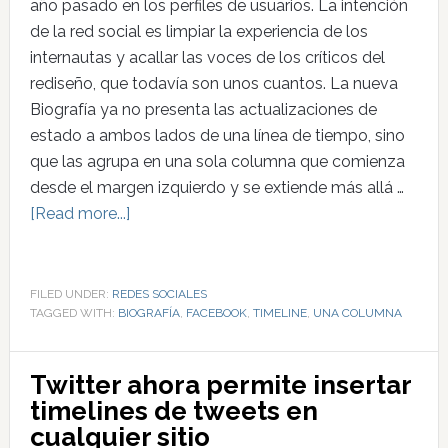
año pasado en los perfiles de usuarios. La intención
de la red social es limpiar la experiencia de los
internautas y acallar las voces de los críticos del
rediseño, que todavía son unos cuantos. La nueva
Biografía ya no presenta las actualizaciones de
estado a ambos lados de una línea de tiempo, sino
que las agrupa en una sola columna que comienza
desde el margen izquierdo y se extiende más allá …
[Read more...]
FILED UNDER:
REDES SOCIALES
TAGGED WITH:
BIOGRAFÍA
,
FACEBOOK
,
TIMELINE
,
UNA COLUMNA
Twitter ahora permite insertar
timelines de tweets en
cualquier sitio