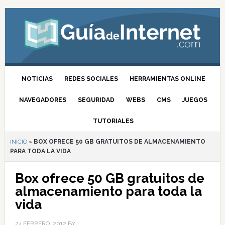
NOTICIAS
REDES SOCIALES
HERRAMIENTAS ONLINE
NAVEGADORES
SEGURIDAD
WEBS
CMS
JUEGOS
TUTORIALES
INICIO
»
BOX OFRECE 50 GB GRATUITOS DE ALMACENAMIENTO
PARA TODA LA VIDA
Box ofrece 50 GB gratuitos de
almacenamiento para toda la
vida
24 FEBRERO, 2012
BY