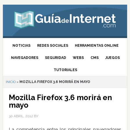
NOTICIAS
REDES SOCIALES
HERRAMIENTAS ONLINE
NAVEGADORES
SEGURIDAD
WEBS
CMS
JUEGOS
TUTORIALES
INICIO
»
MOZILLA FIREFOX 3.6 MORIRÁ EN MAYO
Mozilla Firefox 3.6 morirá en
mayo
30 ABRIL, 2012
BY
La competencia entre los principales navegadores